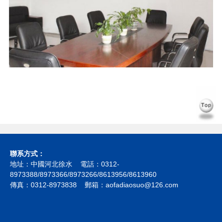
聯系方式：
地址：中國河北徐水 電話：0312-
8973388/8973366/8973266/8613956/8613960
傳真：0312-8973838 郵箱：aofadiaosuo@126.com