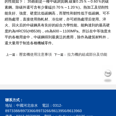
的性能如下： 35鉻鉬是一種中碳調質鋼,碳量0.25％～0.60％的碳
素鋼。除碳外還可含有少量錳(0.70％～1.20％)。熱加工及切削性
能良好、強度、硬度比低碳鋼高，而塑性和韌性低于低碳鋼。可不
經熱處理，直接使用熱軋材、冷拉材，亦可經熱處理后使用。淬
火、回火后的中碳鋼具有良好的綜合力學性能。能夠達到的最高硬
度約為HRC55(HB538)，σb為600～1100MPa。所以在中等強度水
平的各種用途中，中碳鋼得到最廣泛的應用，除作為建筑材料外，
還大量用于制造各種機械零件。
壓套機使用注意事項
拉力機的組成部分及功能
上一篇：
下一篇：
聯系方式：
地址：中國河北徐水 電話：0312-
8973388/8973366/8973266/8613956/8613960