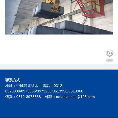
聯系方式：
地址：中國河北徐水 電話：0312-
8973388/8973366/8973266/8613956/8613960
傳真：0312-8973838 郵箱：aofadiaosuo@126.com